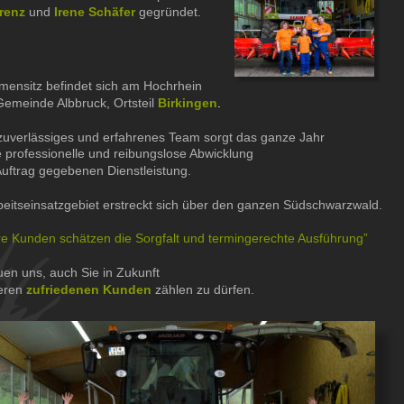
renz
 und 
Irene Schäfer
gegründet.
mensitz befindet sich am Hochrhein 
Gemeinde Albbruck, Ortsteil 
Birkingen
.
zuverlässiges und erfahrenes Team sorgt das ganze Jahr
e professionelle und reibungslose Abwicklung
Auftrag gegebenen Dienstleistung.
eitseinsatzgebiet erstreckt sich über den ganzen Südschwarzwald.
re Kunden schätzen die Sorgfalt und termingerechte Ausführung”
uen uns, auch Sie in Zukunft
eren 
zufriedenen Kunden
 zählen zu dürfen.