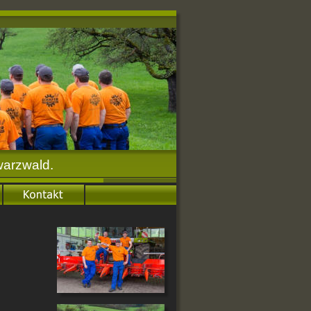
warzwald.